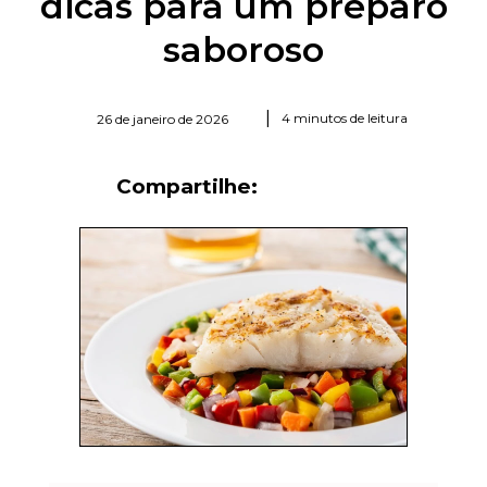
dicas para um preparo
saboroso
|
4 minutos de leitura
26 de janeiro de 2026
Compartilhe: