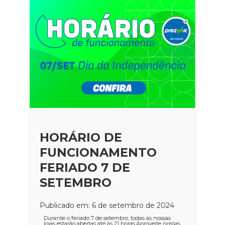
HORÁRIO DE
FUNCIONAMENTO
FERIADO 7 DE
SETEMBRO
Publicado em: 6 de setembro de 2024
Durante o feriado 7 de setembro, todas as nossas
lojas estarão abertas até às 21 horas.Aproveite nossas