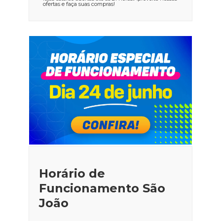
ofertas e faça suas compras!
Horário de
Funcionamento São
João