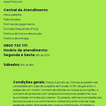
App Prezunic
Central de Atendimento
Meus pedidos
Fale conosco
Formas de pagamento
Dúvidas frequentes (FAQ)
Política de troca e devolução
Política de entrega
0800 720 1111
Horário de atendimento:
Segunda à Sexta:
8h às 20h
Sábados:
8h às 18h
Condições gerais:
Fotos ilustrativas. Compras podem ser
canceladas em caso de suspeita de fraude. A fim de garantir o
acesso de um maior número de clientes as nossas promoções, a
compra de produtos com preços promocionais poderá ter sua
quantidade limitada por cliente. Os preços, ofertas e condições são
exclusivos para o e-commerce e válidos durante o dia de hoje,
podendo sofrer alterações sem prévia notificação. Proibida a