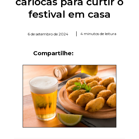
cariocas para curtir o
festival em casa
|
4 minutos de leitura
6 de setembro de 2024
Compartilhe: