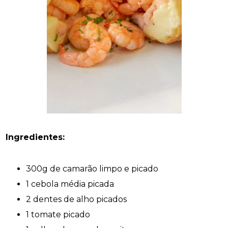
Ingredientes:
300g de camarão limpo e picado
1 cebola média picada
2 dentes de alho picados
1 tomate picado