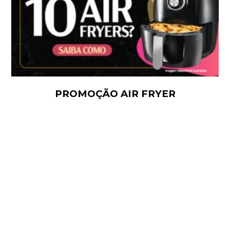
PROMOÇÃO AIR FRYER