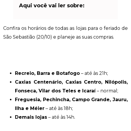
Aqui você vai ler sobre:
Confira os horários de todas as lojas para o feriado de
São Sebastião (20/10) e planeje as suas compras.
Recreio, Barra e Botafogo
– até às 21h;
Caxias Centenário, Caxias Centro, Nilópolis,
Fonseca, Vilar dos Teles e Icaraí
– normal;
Freguesia, Pechincha, Campo Grande, Jauru,
Ilha e Méier
– até às 18h;
Demais lojas
– até às 14h.