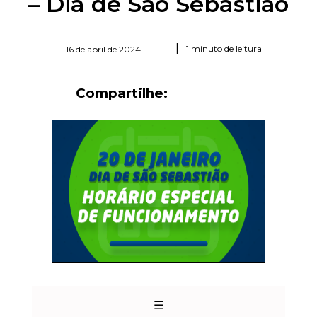
– Dia de São Sebastião
|
1 minuto de leitura
16 de abril de 2024
Compartilhe:
☰