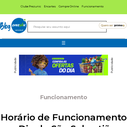
Clube Prezunic
Encartes
Compre Online
Funcionamento
Blog
☰
Publicidade
Publicidade
Funcionamento
Horário de Funcionamento