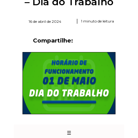
– Dia do Trabalho
|
1 minuto de leitura
16 de abril de 2024
Compartilhe:
☰