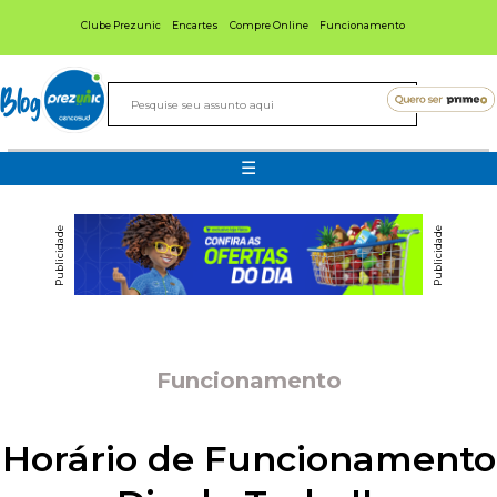
Clube Prezunic
Encartes
Compre Online
Funcionamento
Blog
☰
Publicidade
Publicidade
Funcionamento
Horário de Funcionamento