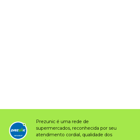
Prezunic é uma rede de
supermercados, reconhecida por seu
atendimento cordial, qualidade dos