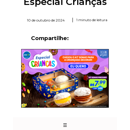
Especial Crianças
|
1 minuto de leitura
10 de outubro de 2024
Compartilhe:
☰