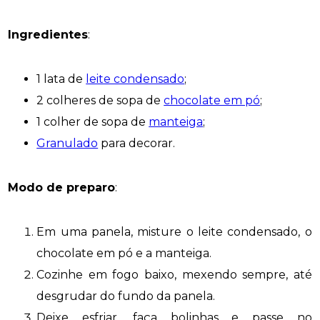
Ingredientes
:
1 lata de
leite condensado
;
2 colheres de sopa de
chocolate em pó
;
1 colher de sopa de
manteiga
;
Granulado
para decorar.
Modo de preparo
:
Em uma panela, misture o leite condensado, o
chocolate em pó e a manteiga.
Cozinhe em fogo baixo, mexendo sempre, até
desgrudar do fundo da panela.
Deixe esfriar, faça bolinhas e passe no