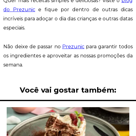
Quer mais receitas simples e deliciosas? Visite o
blog
do Prezunic
e fique por dentro de outras dicas
incríveis para adoçar o dia das crianças e outras datas
especiais.
Não deixe de passar no
Prezunic
para garantir todos
os ingredientes e aproveitar as nossas promoções da
semana.
Você vai gostar também: