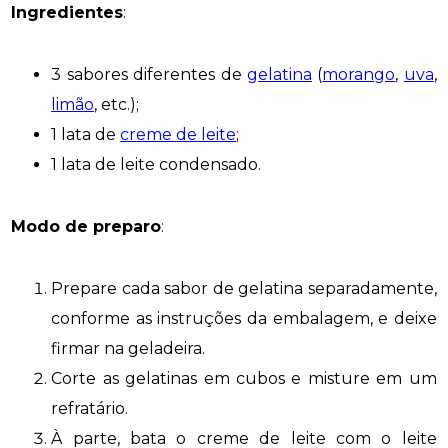
Ingredientes
:
3 sabores diferentes de
gelatina
(
morango
,
uva
,
limão
, etc.);
1 lata de
creme de leite
;
1 lata de leite condensado.
Modo de preparo
:
Prepare cada sabor de gelatina separadamente,
conforme as instruções da embalagem, e deixe
firmar na geladeira.
Corte as gelatinas em cubos e misture em um
refratário.
À parte, bata o creme de leite com o leite