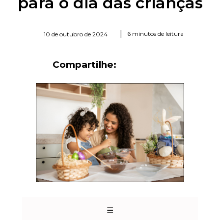
para o dia das crianças
|
6 minutos de leitura
10 de outubro de 2024
Compartilhe:
☰