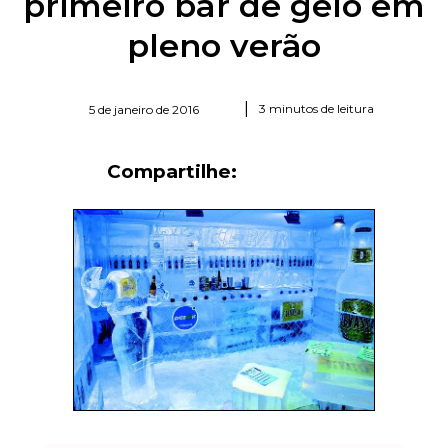
primeiro bar de gelo em
pleno verão
|
3 minutos de leitura
5 de janeiro de 2016
Compartilhe: