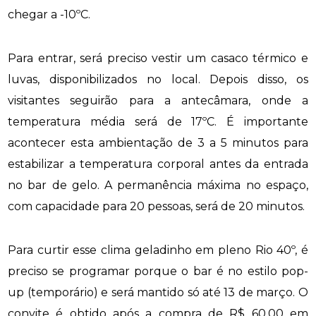
chegar a -10ºC.
Para entrar, será preciso vestir um casaco térmico e
luvas, disponibilizados no local. Depois disso, os
visitantes seguirão para a antecâmara, onde a
temperatura média será de 17ºC. É importante
acontecer esta ambientação de 3 a 5 minutos para
estabilizar a temperatura corporal antes da entrada
no bar de gelo. A permanência máxima no espaço,
com capacidade para 20 pessoas, será de 20 minutos.
Para curtir esse clima geladinho em pleno Rio 40º, é
preciso se programar porque o bar é no estilo
pop-
up
(temporário) e será mantido só até 13 de março. O
convite é obtido após a compra de R$ 60,00 em