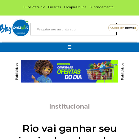
Clube Prezunic
Encartes
Compre Online
Funcionamento
Blog
☰
Publicidade
Publicidade
Institucional
Rio vai ganhar seu