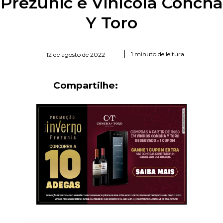
Prezunic e Vinícola Concha
Y Toro
|
1 minuto de leitura
12 de agosto de 2022
Compartilhe: