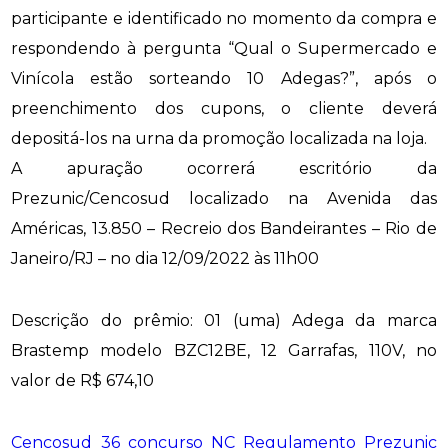
participante e identificado no momento da compra e
respondendo à pergunta “Qual o Supermercado e
Vinícola estão sorteando 10 Adegas?”, após o
preenchimento dos cupons, o cliente deverá
depositá-los na urna da promoção localizada na loja.
A apuração ocorrerá escritório da
Prezunic/Cencosud localizado na Avenida das
Américas, 13.850 – Recreio dos Bandeirantes – Rio de
Janeiro/RJ – no dia 12/09/2022 às 11h00
Descrição do prêmio: 01 (uma) Adega da marca
Brastemp modelo BZC12BE, 12 Garrafas, 110V, no
valor de R$ 674,10
Cencosud 36 concurso_NC_Regulamento_Prezunic