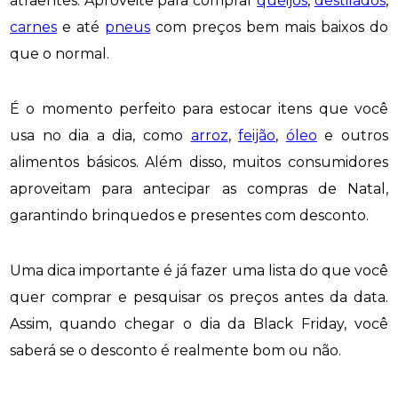
atraentes. Aproveite para comprar
queijos
,
destilados
,
carnes
e até
pneus
com preços bem mais baixos do
que o normal.
É o momento perfeito para estocar itens que você
usa no dia a dia, como
arroz
,
feijão
,
óleo
e outros
alimentos básicos. Além disso, muitos consumidores
aproveitam para antecipar as compras de Natal,
garantindo brinquedos e presentes com desconto.
Uma dica importante é já fazer uma lista do que você
quer comprar e pesquisar os preços antes da data.
Assim, quando chegar o dia da Black Friday, você
saberá se o desconto é realmente bom ou não.