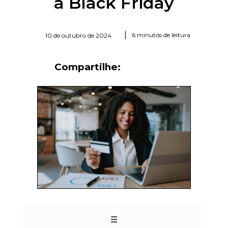
a Black Friday
|
6 minutos de leitura
10 de outubro de 2024
Compartilhe:
☰