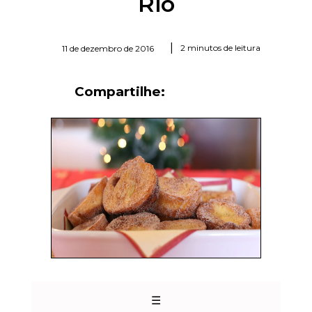
Rio
|
2 minutos de leitura
11 de dezembro de 2016
Compartilhe:
☰