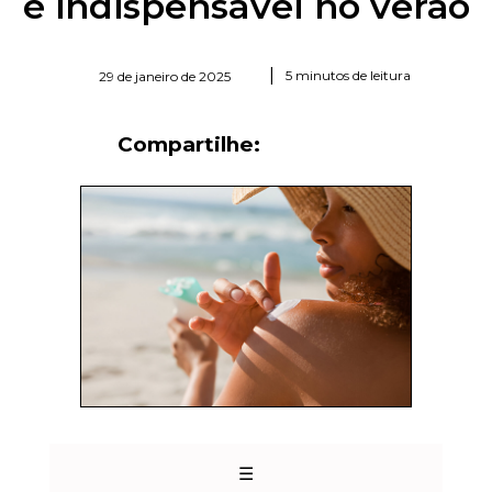
é indispensável no verão
|
5 minutos de leitura
29 de janeiro de 2025
Compartilhe:
☰