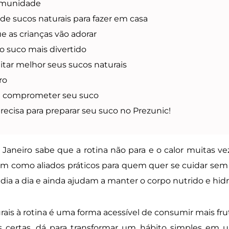
 imunidade
 de sucos naturais para fazer em casa
e as crianças vão adorar
 o suco mais divertido
itar melhor seus sucos naturais
ro
 comprometer seu suco
ecisa para preparar seu suco no Prezunic!
Janeiro sabe que a rotina não para e o calor muitas ve
m como aliados práticos para quem quer se cuidar sem c
dia a dia e ainda ajudam a manter o corpo nutrido e hidr
rais à rotina é uma forma acessível de consumir mais fru
 certas, dá para transformar um hábito simples em um