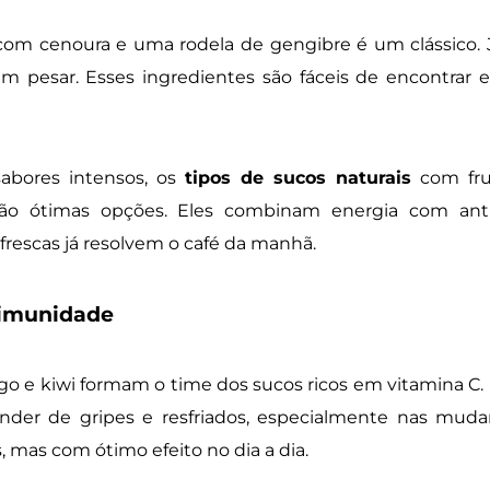
 com cenoura e uma rodela de gengibre é um clássico.
m pesar. Esses ingredientes são fáceis de encontrar 
abores intensos, os
tipos de sucos naturais
com fru
ão ótimas opções. Eles combinam energia com ant
s frescas já resolvem o café da manhã.
a imunidade
go e kiwi formam o time dos sucos ricos em vitamina C.
nder de gripes e resfriados, especialmente nas muda
 mas com ótimo efeito no dia a dia.