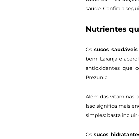
saúde. Confira a segui
Nutrientes qu
Os
sucos saudáveis
bem. Laranja e acero
antioxidantes que 
Prezunic.
Além das vitaminas, 
Isso significa mais e
simples: basta incluir
Os
sucos hidratante