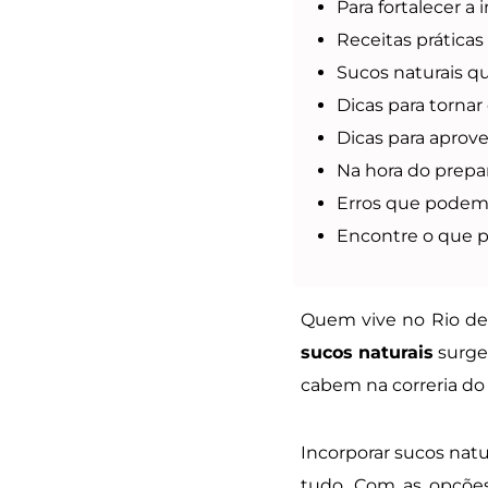
Para fortalecer a
Receitas práticas
Sucos naturais qu
Dicas para tornar
Dicas para aprove
Na hora do prepa
Erros que podem
Encontre o que pr
Quem vive no Rio de 
sucos naturais
surge
cabem na correria do 
Incorporar sucos natu
tudo. Com as opções