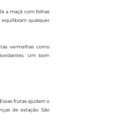
 Já a maçã com folhas
e equilibram qualquer
tas vermelhas como
ioxidantes. Um bom
 Essas frutas ajudam o
nças de estação. São