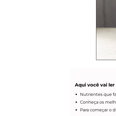
Aqui você vai ler
Nutrientes que f
Conheça os melho
Para começar o d