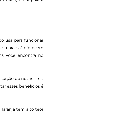
o usa para funcionar
a e maracujá oferecem
ns você encontra no
sorção de nutrientes.
tar esses benefícios é
.
 laranja têm alto teor