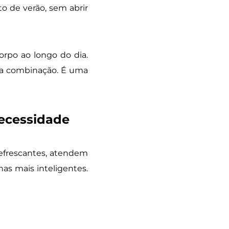
o de verão, sem abrir
corpo ao longo do dia.
ssa combinação. É uma
necessidade
efrescantes, atendem
as mais inteligentes.