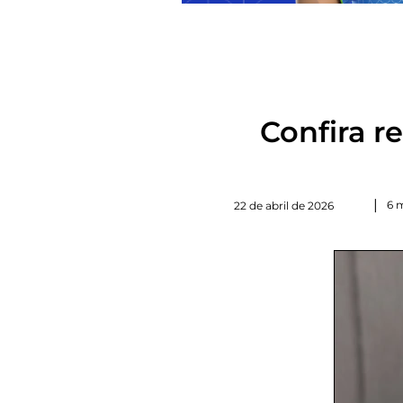
Confira r
|
6 
22 de abril de 2026