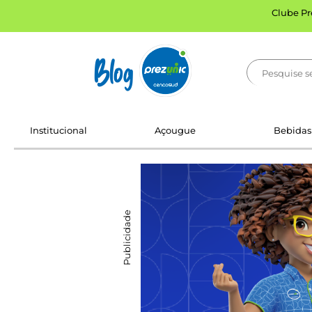
Clube Pr
Blog
Institucional
Açougue
Bebidas
Publicidade