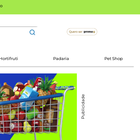
o
Hortifruti
Padaria
Pet Shop
Publicidade