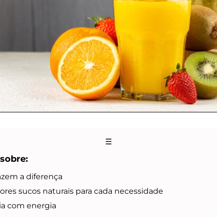
☰
 sobre:
azem a diferença
res sucos naturais para cada necessidade
ia com energia