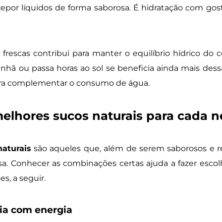
epor líquidos de forma saborosa. É hidratação com gost
frescas contribui para manter o equilíbrio hídrico do 
hã ou passa horas ao sol se beneficia ainda mais de
para complementar o consumo de água.
elhores sucos naturais para cada 
aturais
são aqueles que, além de serem saborosos e r
sa. Conhecer as combinações certas ajuda a fazer escolh
s, a seguir.
ia com energia