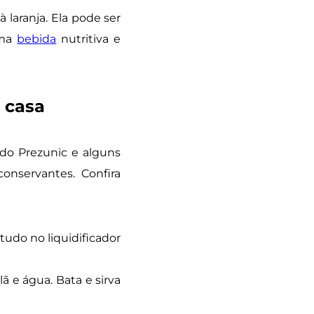
 laranja. Ela pode ser
uma
bebida
nutritiva e
m casa
 do Prezunic e alguns
onservantes. Confira
tudo no liquidificador
lã e água. Bata e sirva