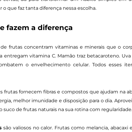
r o que faz tanta diferença nessa escolha.
e fazem a diferença
de frutas concentram vitaminas e minerais que o corp
la entregam vitamina C. Mamão traz betacaroteno. Uv
combatem o envelhecimento celular. Todos esses ite
as frutas fornecem fibras e compostos que ajudam na ab
nergia, melhor imunidade e disposição para o dia. Aprovei
 o suco de frutas naturais na sua rotina com regularidade
s
são valiosos no calor. Frutas como melancia, abacaxi e