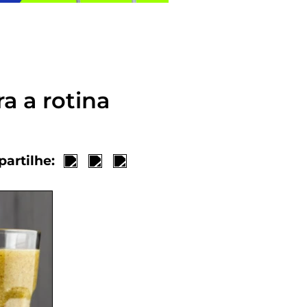
a a rotina
artilhe: