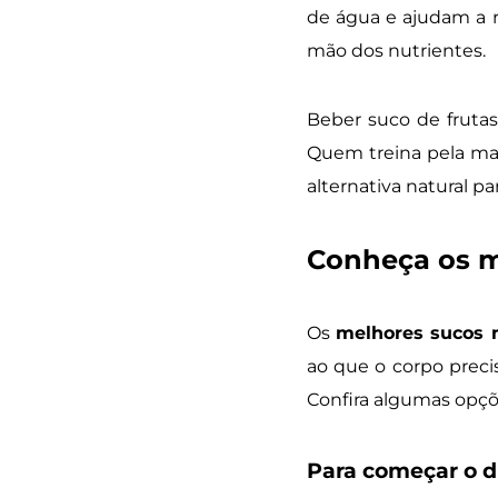
de água e ajudam a r
mão dos nutrientes.
Beber suco de frutas 
Quem treina pela man
alternativa natural 
Conheça os m
Os
melhores sucos n
ao que o corpo preci
Confira algumas opçõe
Para começar o d