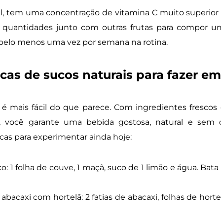
l, tem uma concentração de vitamina C muito superior à
quantidades junto com outras frutas para compor 
r pelo menos uma vez por semana na rotina.
icas de sucos naturais para fazer e
é mais fácil do que parece. Com ingredientes frescos
 você garante uma bebida gostosa, natural e sem c
cas para experimentar ainda hoje:
o: 1 folha de couve, 1 maçã, suco de 1 limão e água. Bata 
abacaxi com hortelã: 2 fatias de abacaxi, folhas de horte