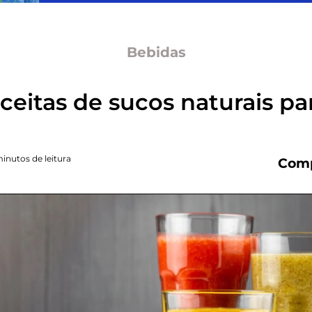
Bebidas
eceitas de sucos naturais par
minutos de leitura
Comp