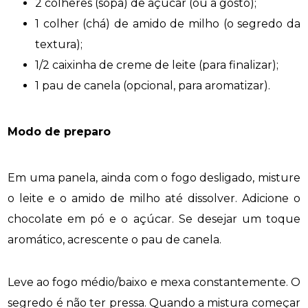
2 colheres (sopa) de açúcar (ou a gosto);
1 colher (chá) de amido de milho (o segredo da
textura);
1/2 caixinha de creme de leite (para finalizar);
1 pau de canela (opcional, para aromatizar).
Modo de preparo
Em uma panela, ainda com o fogo desligado, misture
o leite e o amido de milho até dissolver. Adicione o
chocolate em pó e o açúcar. Se desejar um toque
aromático, acrescente o pau de canela.
Leve ao fogo médio/baixo e mexa constantemente. O
segredo é não ter pressa. Quando a mistura começar