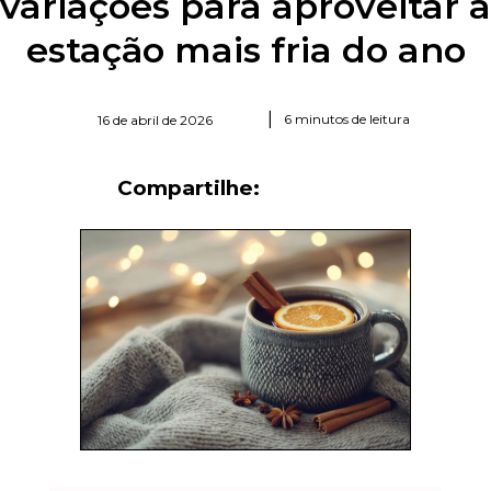
variações para aproveitar a
estação mais fria do ano
|
6 minutos de leitura
16 de abril de 2026
Compartilhe: