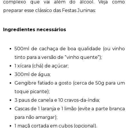
complexo que vai além do álcool. Veja como
preparar esse clássico das Festas Juninas:
Ingredientes necessários
500ml de cachaça de boa qualidade (ou vinho
tinto para a versão de “vinho quente”);
1 xícara (chá) de açúcar;
300ml de água;
Gengibre fatiado a gosto (cerca de 50g para um
toque picante);
3 paus de canela e 10 cravos-da-índia;
Cascas de 1 laranja e 1 limão (evite a parte branca
para não amargar);
1 maçã cortada em cubos (opcional).